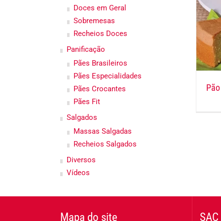
Doces em Geral
Sobremesas
Recheios Doces
Panificação
Pães Brasileiros
Pães Especialidades
Pão
Pães Crocantes
Pães Fit
Salgados
Massas Salgadas
Recheios Salgados
Diversos
Vídeos
Mapa do site
SAC 