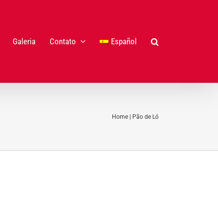
Galeria
Contato
Español
Home
|
Pão de Ló