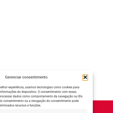
Gerenciar consentimento
elhor experiência, usamos tecnologias como cookies para
informações do dispositivo. O consentimento com essas
 processar dados como comportamento da navegação ou IDs
 não consentimento ou a revogação do consentimento pode
erminados recursos e funções.
Horário de Atendimento: