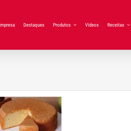
Empresa
Destaques
Produtos
Vídeos
Receitas