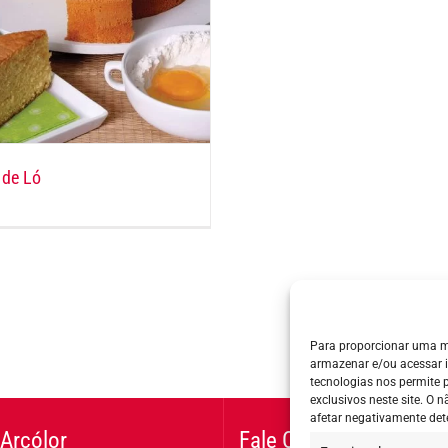
 de Ló
Para proporcionar uma m
armazenar e/ou acessar 
tecnologias nos permite
exclusivos neste site. O
afetar negativamente det
Arcólor
Fale Conosco