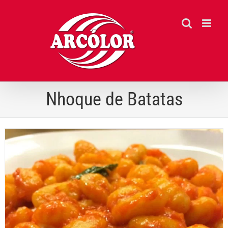
Ir
para
o
conteúdo
Nhoque de Batatas