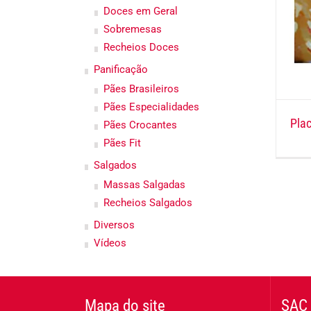
Doces em Geral
Sobremesas
Recheios Doces
Panificação
Pães Brasileiros
Pães Especialidades
Plac
Pães Crocantes
Pães Fit
Salgados
Massas Salgadas
Recheios Salgados
Diversos
Vídeos
Mapa do site
SAC 