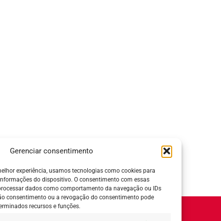
Gerenciar consentimento
elhor experiência, usamos tecnologias como cookies para
informações do dispositivo. O consentimento com essas
 processar dados como comportamento da navegação ou IDs
 não consentimento ou a revogação do consentimento pode
erminados recursos e funções.
Horário de Atendimento: