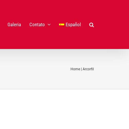
Galeria
Contato
Español
Home
|
Arcorfil