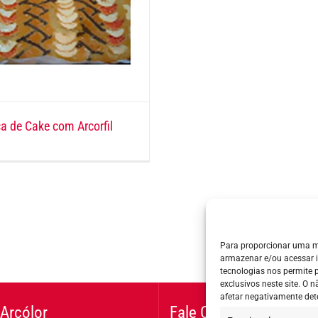
a de Cake com Arcorfil
Para proporcionar uma m
armazenar e/ou acessar 
tecnologias nos permite
exclusivos neste site. O
afetar negativamente det
Arcólor
Fale Conosco