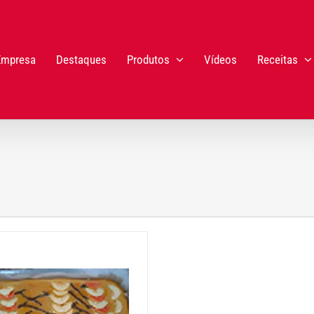
Empresa
Destaques
Produtos
Vídeos
Receitas