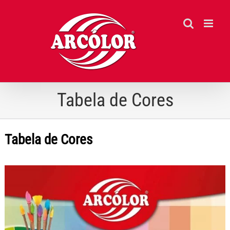
Ir
para
o
conteúdo
Tabela de Cores
Tabela de Cores