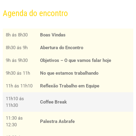
Agenda do encontro
8h ás 8h30
Boas Vindas
8h30 ás 9h
Abertura do Encontro
9h ás 9h30
Objetivos – O que vamos falar hoje
9h30 ás 11h
No que estamos trabalhando
11h ás 11h10
Reflexão Trabalho em Equipe
11h10 ás
Coffee Break
11h30
11:30 ás
Palestra Asbrafe
12:30