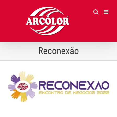
Ir
para
o
conteúdo
Reconexão