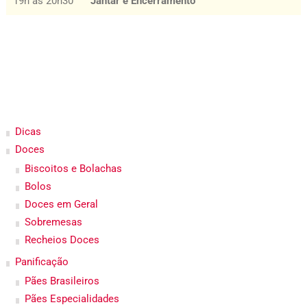
19h ás 20h30
Jantar e Encerramento
Dicas
Doces
Biscoitos e Bolachas
Bolos
Doces em Geral
Sobremesas
Recheios Doces
Panificação
Pães Brasileiros
Pães Especialidades