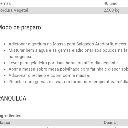
Gemas
40 unid.
ordura Vegetal
2,500 kg
odo de preparo:
Adicionar a gordura na Massa para Salgados Arcólor®, mexer 
Misturar bem a água e as gemas e adicionar aos poucos na fa
homogênea.
Levar para geladeira por duas horas ou até o dia seguinte.
Abrir a massa sobre mesa polvilhada com farinha e dispor sob
Adicionar o recheio e cobrir com a massa.
Pincelar com gemas e assar em forno com temperatura média 
PANQUECA
ngredientes:
Massa
Quant.