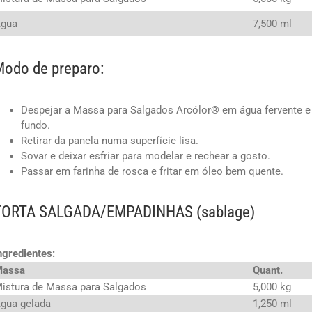
gua
7,500 ml
odo de preparo:
Despejar a Massa para Salgados Arcólor® em água fervente e
fundo.
Retirar da panela numa superfície lisa.
Sovar e deixar esfriar para modelar e rechear a gosto.
Passar em farinha de rosca e fritar em óleo bem quente.
TORTA SALGADA/EMPADINHAS (sablage)
ngredientes:
Massa
Quant.
istura de Massa para Salgados
5,000 kg
gua gelada
1,250 ml