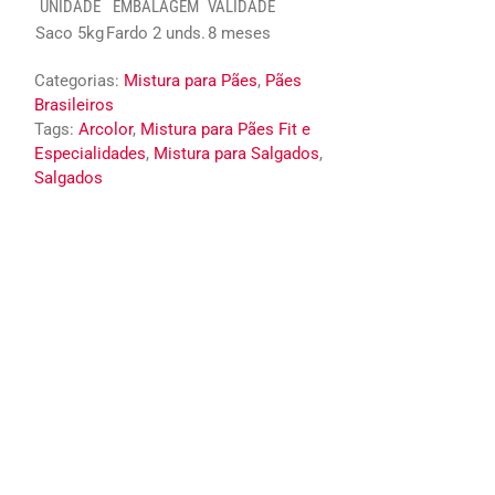
UNIDADE
EMBALAGEM
VALIDADE
Saco 5kg
Fardo 2 unds.
8 meses
Categorias:
Mistura para Pães
,
Pães
Brasileiros
Tags:
Arcolor
,
Mistura para Pães Fit e
Especialidades
,
Mistura para Salgados
,
Salgados