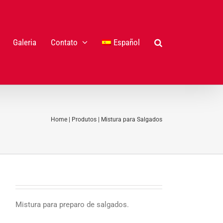
Galeria
Contato
Español
Home
|
Produtos
|
Mistura para Salgados
Mistura para preparo de salgados.