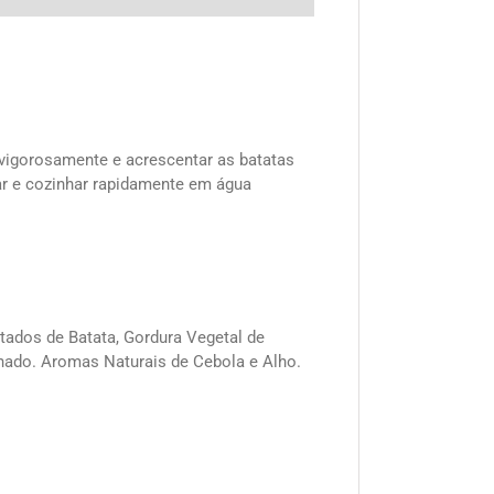
vigorosamente e acrescentar as batatas
ar e cozinhar rapidamente em água
atados de Batata, Gordura Vegetal de
nado. Aromas Naturais de Cebola e Alho.