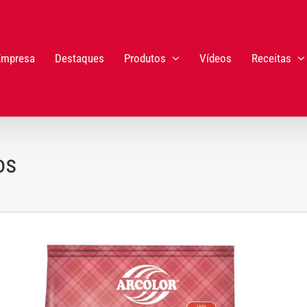
Empresa
Destaques
Produtos
Vídeos
Receitas
os