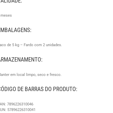
VALIDADE:
 meses
EMBALAGENS:
aco de 5 kg – Fardo com 2 unidades.
ARMAZENAMENTO:
anter em local limpo, seco e fresco.
CÓDIGO DE BARRAS DO PRODUTO:
AN: 7896226310046
UN: 57896226310041