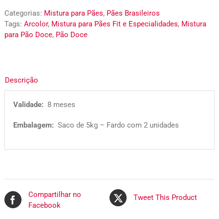
Categorias:
Mistura para Pães
,
Pães Brasileiros
Tags:
Arcolor
,
Mistura para Pães Fit e Especialidades
,
Mistura
para Pão Doce
,
Pão Doce
Descrição
Validade:
8 meses
Embalagem:
Saco de 5kg – Fardo com 2 unidades
Compartilhar no
Tweet This Product
Facebook