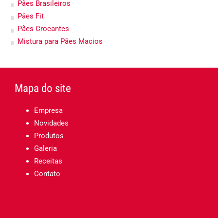
Pães Brasileiros
Pães Fit
Pães Crocantes
Mistura para Pães Macios
Mapa do site
Empresa
Novidades
Produtos
Galeria
Receitas
Contato