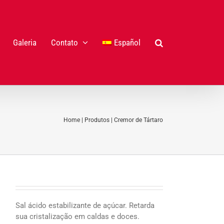
Galeria
Contato
Español
Home
|
Produtos
|
Cremor de Tártaro
Sal ácido estabilizante de açúcar. Retarda
sua cristalização em caldas e doces.