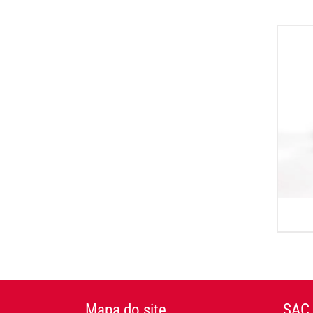
Mapa do site
SAC 