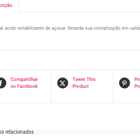
crição
al ácido estabilizante de açúcar. Retarda sua cristalização em cald
Compartilhar
Tweet This
Pi
no Facebook
Product
Pr
os relacionados