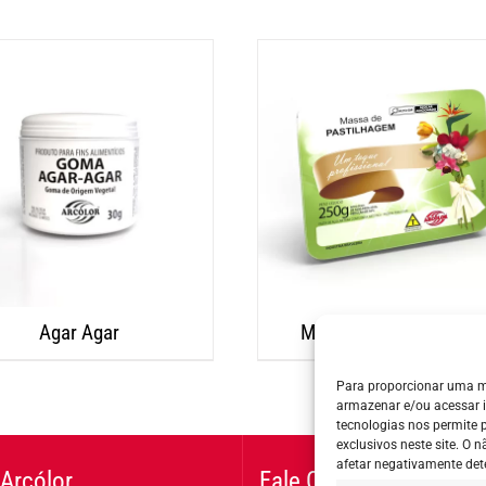
Agar Agar
Massa de Pastilhagem
Para proporcionar uma m
armazenar e/ou acessar 
tecnologias nos permite
exclusivos neste site. O
afetar negativamente det
Arcólor
Fale Conosco