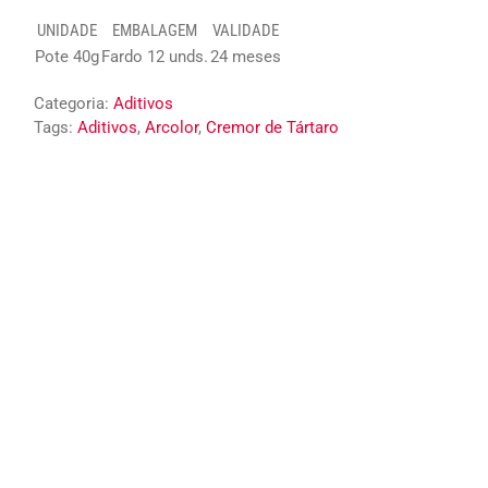
UNIDADE
EMBALAGEM
VALIDADE
Pote 40g
Fardo 12 unds.
24 meses
Categoria:
Aditivos
Tags:
Aditivos
,
Arcolor
,
Cremor de Tártaro