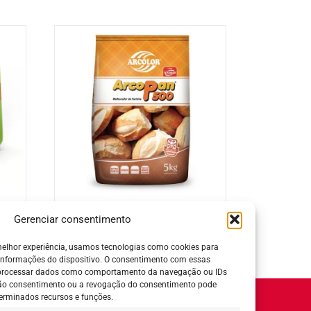
Arcopan P500 Melhorador de
Gerenciar consentimento
Farinha
elhor experiência, usamos tecnologias como cookies para
informações do dispositivo. O consentimento com essas
 processar dados como comportamento da navegação ou IDs
 não consentimento ou a revogação do consentimento pode
erminados recursos e funções.
Horário de Atendimento: