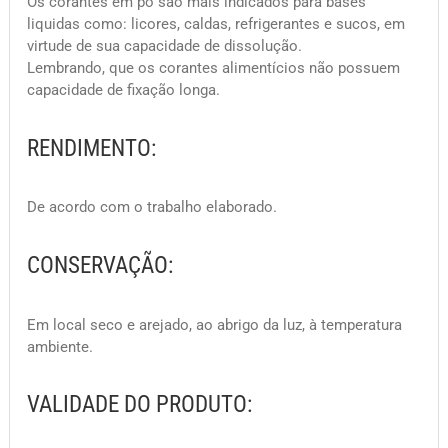
Os corantes em pó são mais indicados para bases
liquidas como: licores, caldas, refrigerantes e sucos, em
virtude de sua capacidade de dissolução.
Lembrando, que os corantes alimentícios não possuem
capacidade de fixação longa.
RENDIMENTO:
De acordo com o trabalho elaborado.
CONSERVAÇÃO:
Em local seco e arejado, ao abrigo da luz, à temperatura
ambiente.
VALIDADE DO PRODUTO: