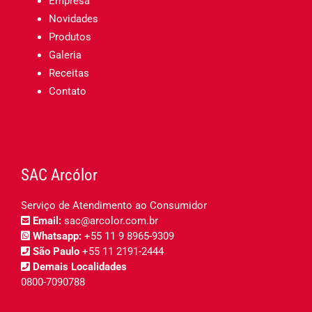
Empresa
Novidades
Produtos
Galeria
Receitas
Contato
SAC Arcólor
Serviço de Atendimento ao Consumidor
Email:
sac@arcolor.com.br
Whatsapp:
+55 11 9 8965-9309
São Paulo
+55 11 2191-2444
Demais Localidades
0800-7090788