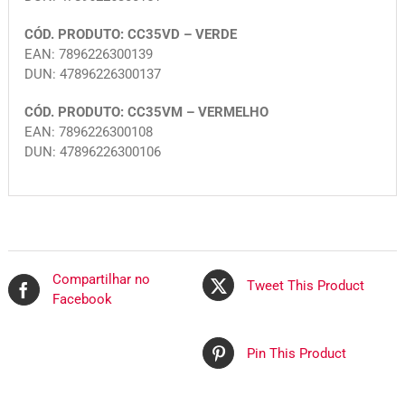
CÓD. PRODUTO: CC35VD – VERDE
EAN: 7896226300139
DUN: 47896226300137
CÓD. PRODUTO: CC35VM – VERMELHO
EAN: 7896226300108
DUN: 47896226300106
Compartilhar no
Tweet This Product
Facebook
Pin This Product