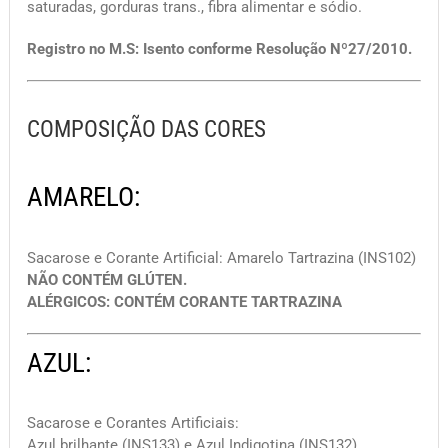
saturadas, gorduras trans., fibra alimentar e sódio.
Registro no M.S: Isento conforme Resolução Nº27/2010.
COMPOSIÇÃO DAS CORES
AMARELO:
Sacarose e Corante Artificial: Amarelo Tartrazina (INS102)
NÃO CONTÉM GLÚTEN.
ALÉRGICOS: CONTÉM CORANTE TARTRAZINA
AZUL:
Sacarose e Corantes Artificiais:
Azul brilhante (INS133) e Azul Indigotina (INS132)