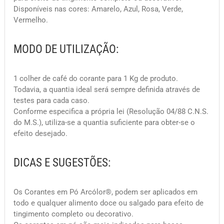
Disponíveis nas cores: Amarelo, Azul, Rosa, Verde,
Vermelho.
MODO DE UTILIZAÇÃO:
1 colher de café do corante para 1 Kg de produto.
Todavia, a quantia ideal será sempre definida através de
testes para cada caso.
Conforme especifica a própria lei (Resolução 04/88 C.N.S.
do M.S.), utiliza-se a quantia suficiente para obter-se o
efeito desejado.
DICAS E SUGESTÕES:
Os Corantes em Pó
Arcólor®
, podem ser aplicados em
todo e qualquer alimento doce ou salgado para efeito de
tingimento completo ou decorativo.