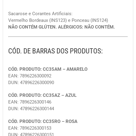
Sacarose e Corantes Artificiais:
Vermelho Bordeaux (INS123) e Ponceau (INS124)
NÃO CONTÉM GLÚTEN. ALÉRGICOS: NÃO CONTÉM.
CÓD. DE BARRAS DOS PRODUTOS:
CÓD. PRODUTO: CC35AM – AMARELO
EAN: 7896226300092
DUN: 47896226300090
CÓD. PRODUTO: CC35AZ – AZUL
EAN: 7896226300146
DUN: 47896226300144
CÓD. PRODUTO: CC35RO – ROSA
EAN: 7896226300153
DUN: 47896226300151