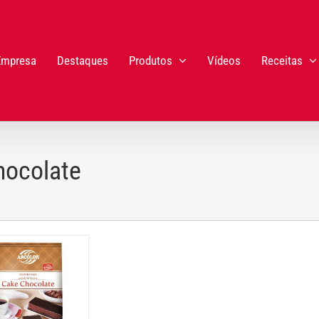
Empresa
Destaques
Produtos
Vídeos
Receitas
hocolate