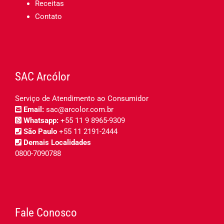
Receitas
Contato
SAC Arcólor
Serviço de Atendimento ao Consumidor
Email:
sac@arcolor.com.br
Whatsapp:
+55 11 9 8965-9309
São Paulo
+55 11 2191-2444
Demais Localidades
0800-7090788
Fale Conosco