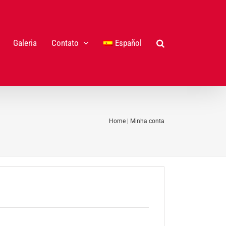
Galeria
Contato
Español
Home
|
Minha conta