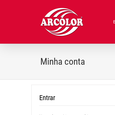
Ir
para
o
conteúdo
Minha conta
Entrar