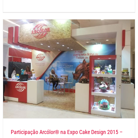
Participação Arcólor® na Expo Cake Design 2015 –