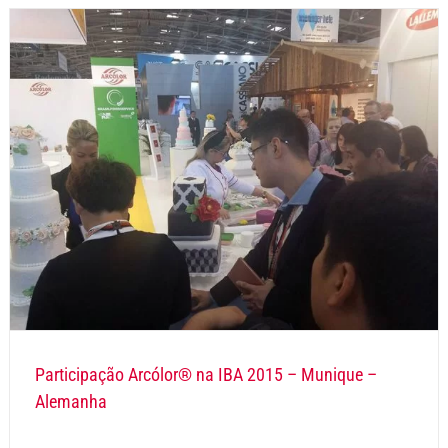
Participação Arcólor® na IBA 2015 – Munique –
Alemanha