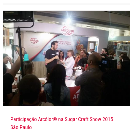
Participação Arcólor® na Sugar Craft Show 2015 –
São Paulo