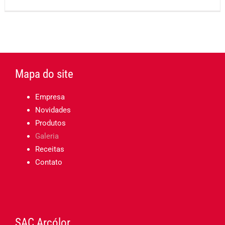
Mapa do site
Empresa
Novidades
Produtos
Galeria
Receitas
Contato
SAC Arcólor