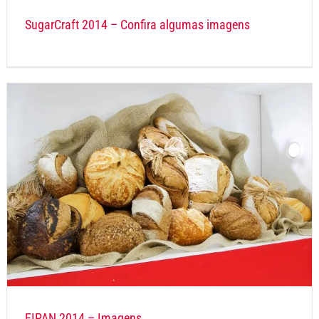
SugarCraft 2014 – Confira algumas imagens
FIPAN 2014 – Imagens