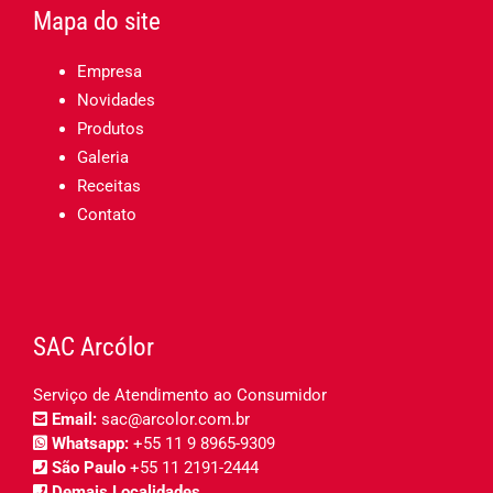
Mapa do site
Empresa
Novidades
Produtos
Galeria
Receitas
Contato
SAC Arcólor
Serviço de Atendimento ao Consumidor
Email:
sac@arcolor.com.br
Whatsapp:
+55 11 9 8965-9309
São Paulo
+55 11 2191-2444
Demais Localidades