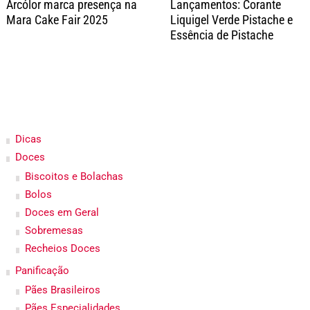
Arcólor marca presença na
Lançamentos: Corante
Mara Cake Fair 2025
Liquigel Verde Pistache e
Essência de Pistache
Dicas
Doces
Biscoitos e Bolachas
Bolos
Doces em Geral
Sobremesas
Recheios Doces
Panificação
Pães Brasileiros
Pães Especialidades