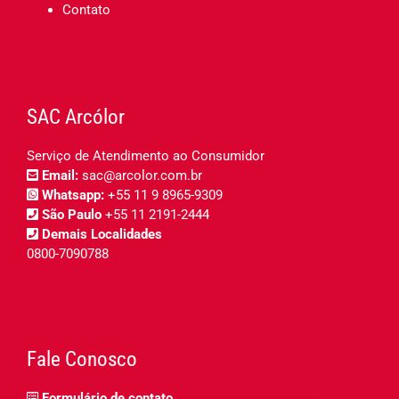
Contato
SAC Arcólor
Serviço de Atendimento ao Consumidor
Email:
sac@arcolor.com.br
Whatsapp:
+55 11 9 8965-9309
São Paulo
+55 11 2191-2444
Demais Localidades
0800-7090788
Fale Conosco
Formulário de contato