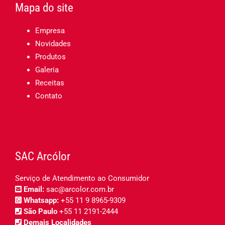
Mapa do site
Empresa
Novidades
Produtos
Galeria
Receitas
Contato
SAC Arcólor
Serviço de Atendimento ao Consumidor
Email:
sac@arcolor.com.br
Whatsapp:
+55 11 9 8965-9309
São Paulo
+55 11 2191-2444
Demais Localidades