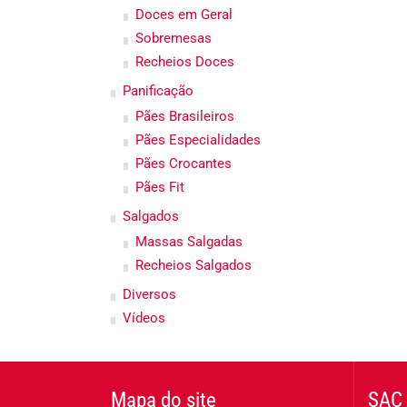
Doces em Geral
Sobremesas
Recheios Doces
Panificação
Pães Brasileiros
Pães Especialidades
Pães Crocantes
Pães Fit
Salgados
Massas Salgadas
Recheios Salgados
Diversos
Vídeos
Mapa do site
SAC 