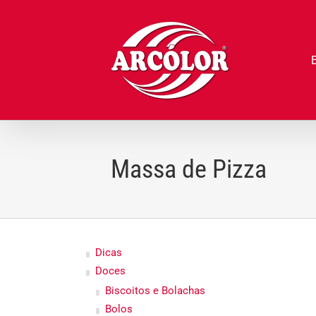
Ir
para
o
conteúdo
Massa de Pizza
Dicas
Doces
Biscoitos e Bolachas
Bolos