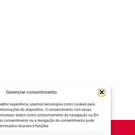
Gerenciar consentimento
elhor experiência, usamos tecnologias como cookies para
informações do dispositivo. O consentimento com essas
 processar dados como comportamento da navegação ou IDs
 não consentimento ou a revogação do consentimento pode
erminados recursos e funções.
Horário de Atendimento: