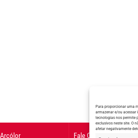
Para proporcionar uma m
armazenar e/ou acessar 
tecnologias nos permite
exclusivos neste site. O
afetar negativamente det
Arcólor
Fale Conosco