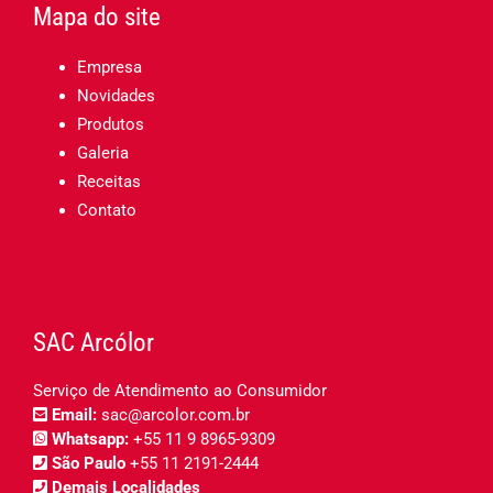
Mapa do site
Empresa
Novidades
Produtos
Galeria
Receitas
Contato
SAC Arcólor
Serviço de Atendimento ao Consumidor
Email:
sac@arcolor.com.br
Whatsapp:
+55 11 9 8965-9309
São Paulo
+55 11 2191-2444
Demais Localidades