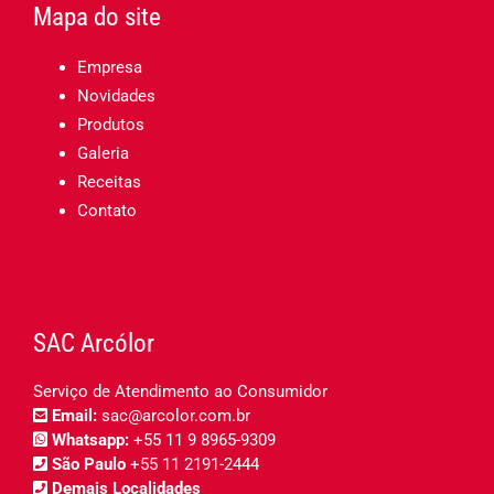
Mapa do site
Empresa
Novidades
Produtos
Galeria
Receitas
Contato
SAC Arcólor
Serviço de Atendimento ao Consumidor
Email:
sac@arcolor.com.br
Whatsapp:
+55 11 9 8965-9309
São Paulo
+55 11 2191-2444
Demais Localidades