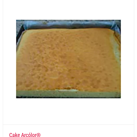
Cake Arcólor®