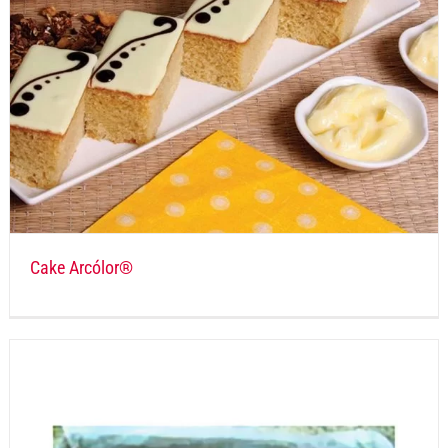
Cake Arcólor®