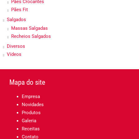
Pães Crocantes
Pães Fit
Salgados
Massas Salgadas
Recheios Salgados
Diversos
Vídeos
Mapa do site
Empresa
Novidades
Produtos
Galeria
Receitas
Contato