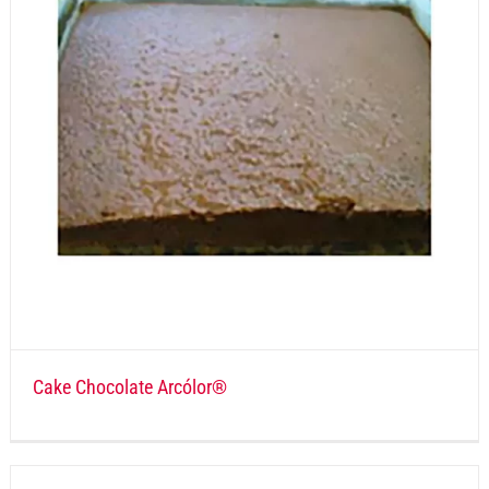
Cake Chocolate Arcólor®