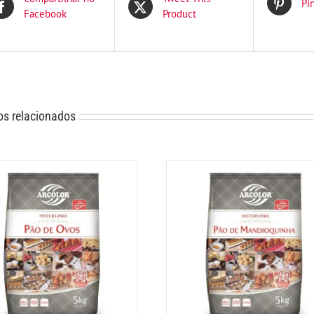
Pi
Facebook
Product
os relacionados