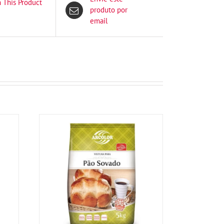
n This Product
produto por
email