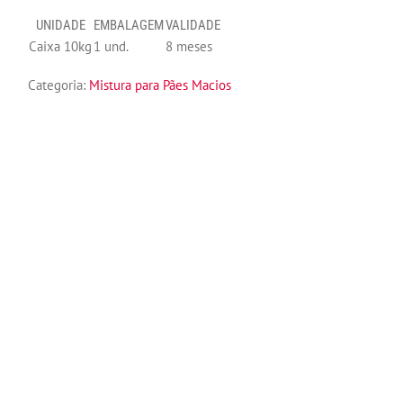
UNIDADE
EMBALAGEM
VALIDADE
Caixa 10kg
1 und.
8 meses
Categoria:
Mistura para Pães Macios