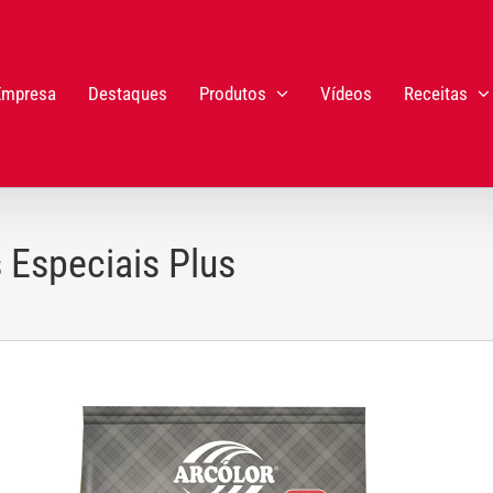
Empresa
Destaques
Produtos
Vídeos
Receitas
 Especiais Plus