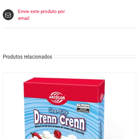
Envie este produto por
email
Produtos relacionados