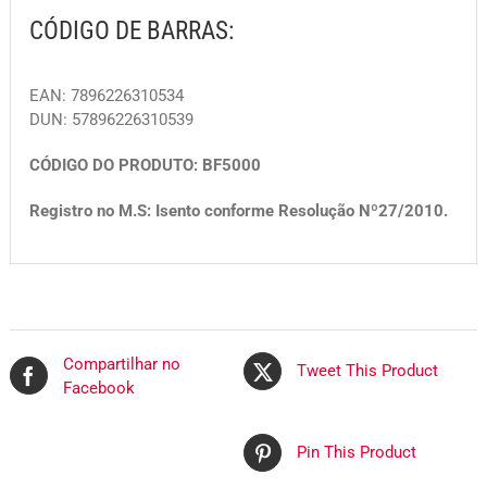
CÓDIGO DE BARRAS:
EAN: 7896226310534
DUN: 57896226310539
CÓDIGO DO PRODUTO: BF5000
Registro no M.S: Isento conforme Resolução Nº27/2010.
Compartilhar no
Tweet This Product
Facebook
Pin This Product