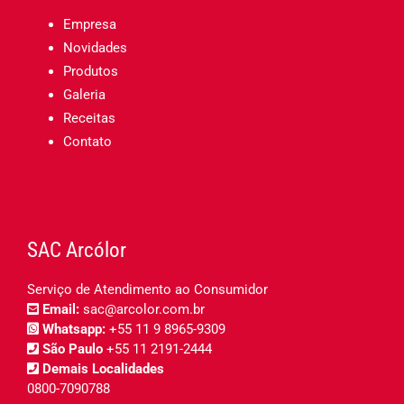
Empresa
Novidades
Produtos
Galeria
Receitas
Contato
SAC Arcólor
Serviço de Atendimento ao Consumidor
Email:
sac@arcolor.com.br
Whatsapp:
+55 11 9 8965-9309
São Paulo
+55 11 2191-2444
Demais Localidades
0800-7090788