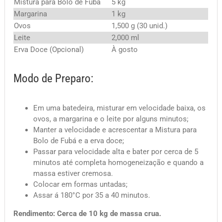
Mistura para Bolo de Fubá
5 kg
Margarina
1 kg
Ovos
1,500 g (30 unid.)
Leite
2,000 ml
Erva Doce (Opcional)
À gosto
Modo de Preparo:
Em uma batedeira, misturar em velocidade baixa, os
ovos, a margarina e o leite por alguns minutos;
Manter a velocidade e acrescentar a Mistura para
Bolo de Fubá
e a erva doce;
Passar para velocidade alta e bater por cerca de 5
minutos até completa homogeneização e quando a
massa estiver cremosa.
Colocar em formas untadas;
Assar á 180°C por 35 a 40 minutos.
Rendimento: Cerca de 10 kg de massa crua.