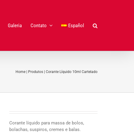
Galeria
Contato
Español
Home
|
Produtos
|
Corante Líquido 10ml Cartelado
Corante líquido para massa de bolos,
bolachas, suspiros, cremes e balas.