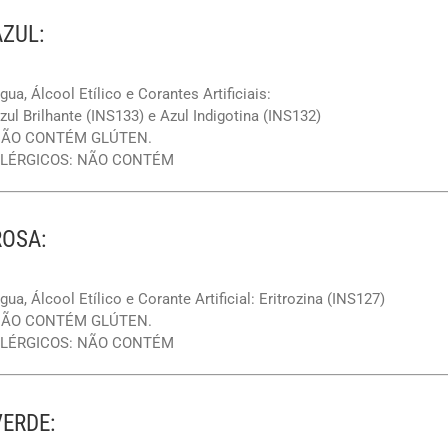
AZUL:
gua, Álcool Etílico e Corantes Artificiais:
zul Brilhante (INS133) e Azul Indigotina (INS132)
ÃO CONTÉM GLÚTEN.
LÉRGICOS: NÃO CONTÉM
ROSA:
gua, Álcool Etílico e Corante Artificial: Eritrozina (INS127)
ÃO CONTÉM GLÚTEN.
LÉRGICOS: NÃO CONTÉM
VERDE: