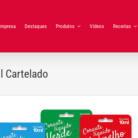
Empresa
Destaques
Produtos
Vídeos
Receitas
l Cartelado