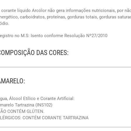
 corante líquido Arcólor não gera informações nutricionais, por não
nergético, carboidratos, proteínas, gorduras totais, gorduras saturad
ódio.
egistro no M.S: Isento conforme Resolução Nº27/2010
COMPOSIÇÃO DAS CORES:
AMARELO:
gua, Álcool Etílico e Corante Artificial:
marelo Tartrazina (INS102)
ÃO CONTÉM GLÚTEN.
LÉRGICOS: CONTÉM CORANTE TARTRAZINA