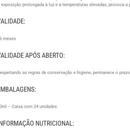
 exposição prolongada à luz e a temperaturas elevadas, provoca a
VALIDADE:
6 meses
VALIDADE APÓS ABERTO:
espeitando as regras de conservação e higiene, permanece o praz
EMBALAGENS:
0ml – Caixa com 24 unidades
INFORMAÇÃO NUTRICIONAL: