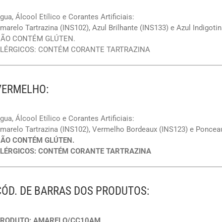
gua, Álcool Etílico e Corantes Artificiais:
marelo Tartrazina (INS102), Azul Brilhante (INS133) e Azul Indigoti
ÃO CONTÉM GLÚTEN.
LÉRGICOS: CONTÉM CORANTE TARTRAZINA
VERMELHO:
gua, Álcool Etílico e Corantes Artificiais:
marelo Tartrazina (INS102), Vermelho Bordeaux (INS123) e Poncea
ÃO CONTÉM GLÚTEN.
LÉRGICOS: CONTÉM CORANTE TARTRAZINA
CÓD. DE BARRAS DOS PRODUTOS:
RODUTO: AMARELO/CC10AM