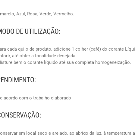
marelo, Azul, Rosa, Verde, Vermelho.
MODO DE UTILIZAÇÃO:
ara cada quilo de produto, adicione 1 colher (café) do corante Líq
olorir, até obter a tonalidade desejada.
isture bem o corante líquido até sua completa homogeneização.
RENDIMENTO:
e acordo com o trabalho elaborado
CONSERVAÇÃO:
onservar em local seco e arejado, ao abrigo da luz, à temperatura 