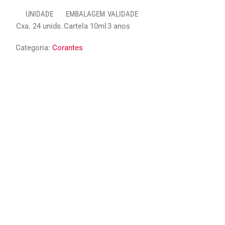
UNIDADE
EMBALAGEM
VALIDADE
Cxa. 24 unids.
Cartela 10ml
3 anos
Categoria:
Corantes