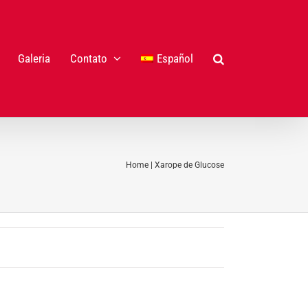
Galeria
Contato
Español
Home
|
Xarope de Glucose