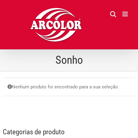
Ir
para
o
conteúdo
Sonho
Nenhum produto foi encontrado para a sua seleção.
Categorias de produto