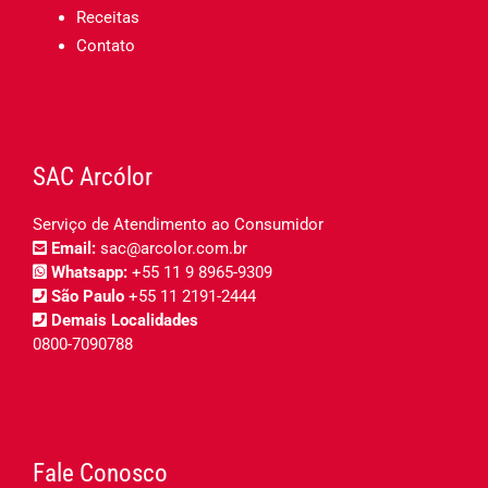
Receitas
Contato
SAC Arcólor
Serviço de Atendimento ao Consumidor
Email:
sac@arcolor.com.br
Whatsapp:
+55 11 9 8965-9309
São Paulo
+55 11 2191-2444
Demais Localidades
0800-7090788
Fale Conosco