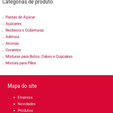
Categorias de produto
Pastas de Açúcar
Açúcares
Recheios e Coberturas
Aditivos
Aromas
Corantes
Misturas para Bolos, Cakes e Cupcakes
Mistura para Pães
Mapa do site
Empresa
Novidades
Produtos