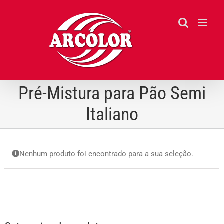
Ir
para
o
conteúdo
Pré-Mistura para Pão Semi
Italiano
Nenhum produto foi encontrado para a sua seleção.