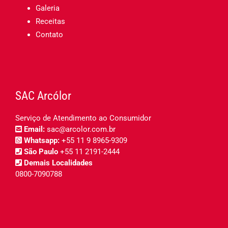
Galeria
Receitas
Contato
SAC Arcólor
Serviço de Atendimento ao Consumidor
Email:
sac@arcolor.com.br
Whatsapp:
+55 11 9 8965-9309
São Paulo
+55 11 2191-2444
Demais Localidades
0800-7090788