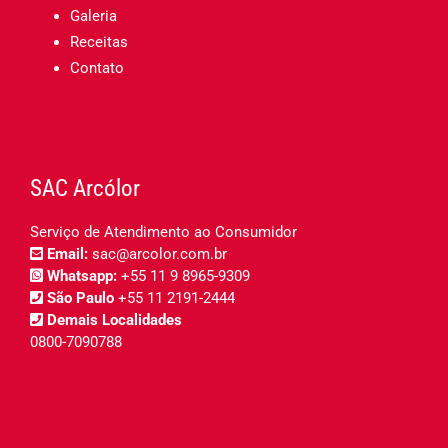
Galeria
Receitas
Contato
SAC Arcólor
Serviço de Atendimento ao Consumidor
Email:
sac@arcolor.com.br
Whatsapp:
+55 11 9 8965-9309
São Paulo
+55 11 2191-2444
Demais Localidades
0800-7090788