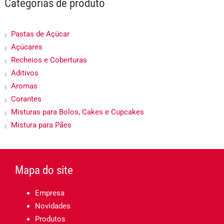
Categorias de produto
Pastas de Açúcar
Açúcares
Recheios e Coberturas
Aditivos
Aromas
Corantes
Misturas para Bolos, Cakes e Cupcakes
Mistura para Pães
Mapa do site
Empresa
Novidades
Produtos