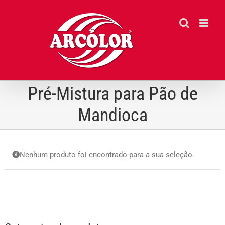
Ir
para
o
conteúdo
Pré-Mistura para Pão de
Mandioca
Nenhum produto foi encontrado para a sua seleção.