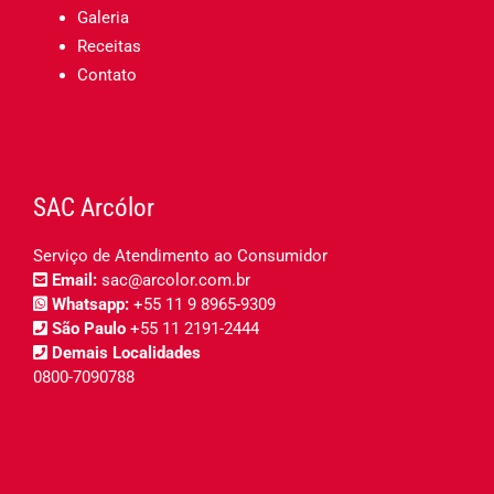
Galeria
Receitas
Contato
SAC Arcólor
Serviço de Atendimento ao Consumidor
Email:
sac@arcolor.com.br
Whatsapp:
+55 11 9 8965-9309
São Paulo
+55 11 2191-2444
Demais Localidades
0800-7090788