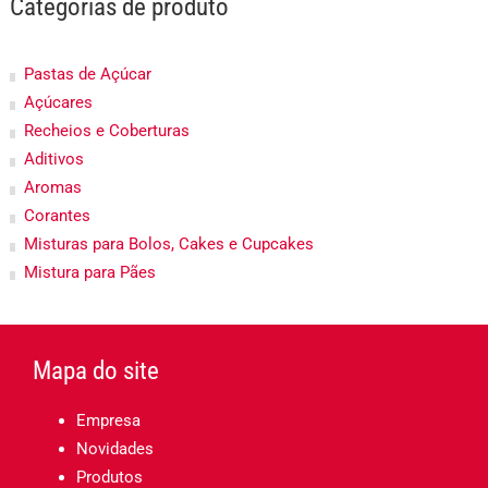
Categorias de produto
Pastas de Açúcar
Açúcares
Recheios e Coberturas
Aditivos
Aromas
Corantes
Misturas para Bolos, Cakes e Cupcakes
Mistura para Pães
Mapa do site
Empresa
Novidades
Produtos