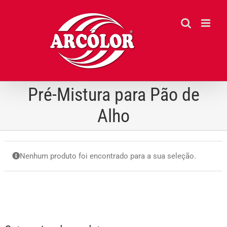
Ir
para
o
conteúdo
Pré-Mistura para Pão de
Alho
Nenhum produto foi encontrado para a sua seleção.