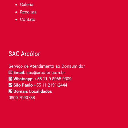
Galeria
Receitas
Contato
SAC Arcólor
Serviço de Atendimento ao Consumidor
Email:
sac@arcolor.com.br
Whatsapp:
+55 11 9 8965-9309
São Paulo
+55 11 2191-2444
Demais Localidades
0800-7090788