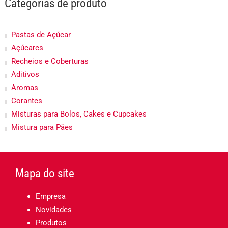
Categorias de produto
Pastas de Açúcar
Açúcares
Recheios e Coberturas
Aditivos
Aromas
Corantes
Misturas para Bolos, Cakes e Cupcakes
Mistura para Pães
Mapa do site
Empresa
Novidades
Produtos