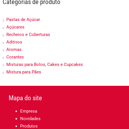
Categorias de produto
Pastas de Açúcar
Açúcares
Recheios e Coberturas
Aditivos
Aromas
Corantes
Misturas para Bolos, Cakes e Cupcakes
Mistura para Pães
Mapa do site
Empresa
Novidades
Produtos