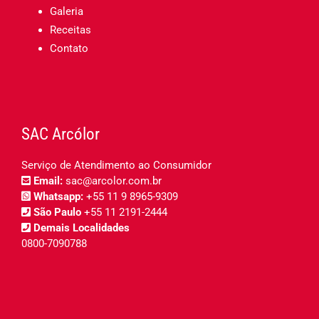
Galeria
Receitas
Contato
SAC Arcólor
Serviço de Atendimento ao Consumidor
Email:
sac@arcolor.com.br
Whatsapp:
+55 11 9 8965-9309
São Paulo
+55 11 2191-2444
Demais Localidades
0800-7090788