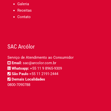
Galeria
Receitas
Contato
SAC Arcólor
Serviço de Atendimento ao Consumidor
Email:
sac@arcolor.com.br
Whatsapp:
+55 11 9 8965-9309
São Paulo
+55 11 2191-2444
Demais Localidades
0800-7090788