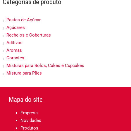
Categorias de produto
Pastas de Açúcar
Açúcares
Recheios e Coberturas
Aditivos
Aromas
Corantes
Misturas para Bolos, Cakes e Cupcakes
Mistura para Pães
Mapa do site
Empresa
Novidades
Produtos