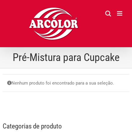
Ir
para
o
conteúdo
Pré-Mistura para Cupcake
Nenhum produto foi encontrado para a sua seleção.
Categorias de produto