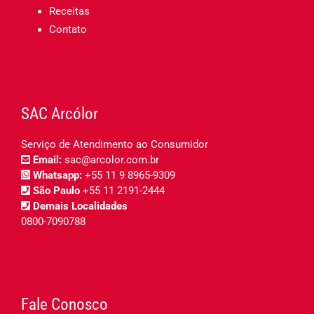
Receitas
Contato
SAC Arcólor
Serviço de Atendimento ao Consumidor
Email:
sac@arcolor.com.br
Whatsapp:
+55 11 9 8965-9309
São Paulo
+55 11 2191-2444
Demais Localidades
0800-7090788
Fale Conosco