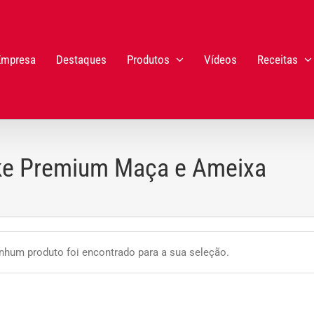
Empresa
Destaques
Produtos
Vídeos
Receitas
ake Premium Maça e Ameixa
nhum produto foi encontrado para a sua seleção.