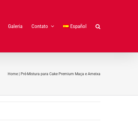
Galeria
Contato
Español
Home
|
Pré-Mistura para Cake Premium Maça e Ameixa