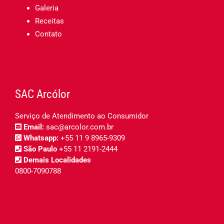
Galeria
Receitas
Contato
SAC Arcólor
Serviço de Atendimento ao Consumidor
Email:
sac@arcolor.com.br
Whatsapp:
+55 11 9 8965-9309
São Paulo
+55 11 2191-2444
Demais Localidades
0800-7090788