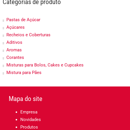
Categorias de produto
Pastas de Açúcar
Açúcares
Recheios e Coberturas
Aditivos
Aromas
Corantes
Misturas para Bolos, Cakes e Cupcakes
Mistura para Pães
Mapa do site
Empresa
Novidades
Produtos