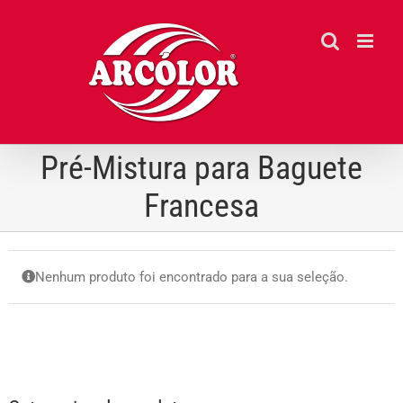
Ir
para
o
conteúdo
Pré-Mistura para Baguete
Francesa
Nenhum produto foi encontrado para a sua seleção.