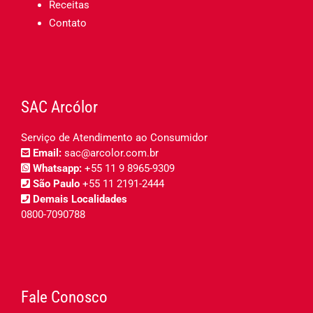
Receitas
Contato
SAC Arcólor
Serviço de Atendimento ao Consumidor
Email:
sac@arcolor.com.br
Whatsapp:
+55 11 9 8965-9309
São Paulo
+55 11 2191-2444
Demais Localidades
0800-7090788
Fale Conosco