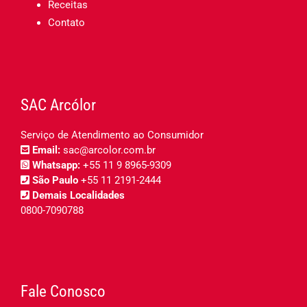
Receitas
Contato
SAC Arcólor
Serviço de Atendimento ao Consumidor
Email:
sac@arcolor.com.br
Whatsapp:
+55 11 9 8965-9309
São Paulo
+55 11 2191-2444
Demais Localidades
0800-7090788
Fale Conosco