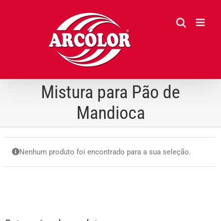
Ir
para
o
conteúdo
Mistura para Pão de
Mandioca
Nenhum produto foi encontrado para a sua seleção.