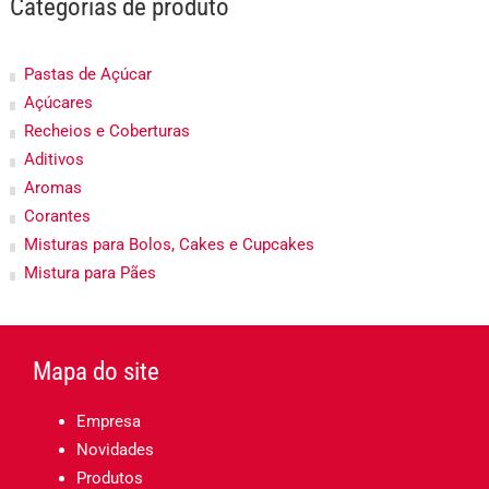
Categorias de produto
Pastas de Açúcar
Açúcares
Recheios e Coberturas
Aditivos
Aromas
Corantes
Misturas para Bolos, Cakes e Cupcakes
Mistura para Pães
Mapa do site
Empresa
Novidades
Produtos