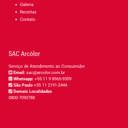
Galeria
Receitas
Contato
SAC Arcólor
Serviço de Atendimento ao Consumidor
Email:
sac@arcolor.com.br
Whatsapp:
+55 11 9 8965-9309
São Paulo
+55 11 2191-2444
Demais Localidades
0800-7090788