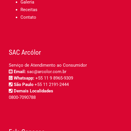
Galeria
Receitas
Contato
SAC Arcólor
Serviço de Atendimento ao Consumidor
Email:
sac@arcolor.com.br
Whatsapp:
+55 11 9 8965-9309
São Paulo
+55 11 2191-2444
Demais Localidades
0800-7090788