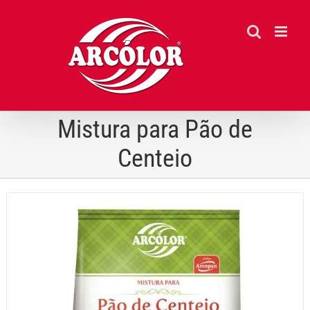
Ir
para
o
conteúdo
Mistura para Pão de
Centeio