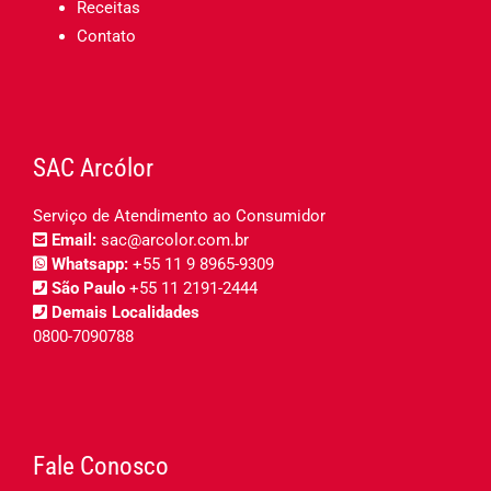
Receitas
Contato
SAC Arcólor
Serviço de Atendimento ao Consumidor
Email:
sac@arcolor.com.br
Whatsapp:
+55 11 9 8965-9309
São Paulo
+55 11 2191-2444
Demais Localidades
0800-7090788
Fale Conosco