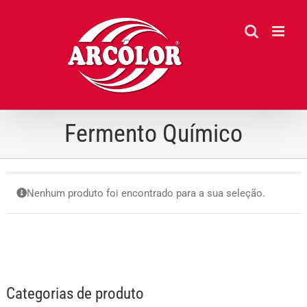
Ir
para
o
conteúdo
Fermento Químico
Nenhum produto foi encontrado para a sua seleção.
Categorias de produto