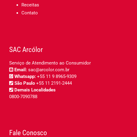
Receitas
Contato
SAC Arcólor
Serviço de Atendimento ao Consumidor
Email:
sac@arcolor.com.br
Whatsapp:
+55 11 9 8965-9309
São Paulo
+55 11 2191-2444
Demais Localidades
0800-7090788
Fale Conosco