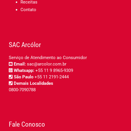
Receitas
Contato
SAC Arcólor
Serviço de Atendimento ao Consumidor
Email:
sac@arcolor.com.br
Whatsapp:
+55 11 9 8965-9309
São Paulo
+55 11 2191-2444
Demais Localidades
0800-7090788
Fale Conosco