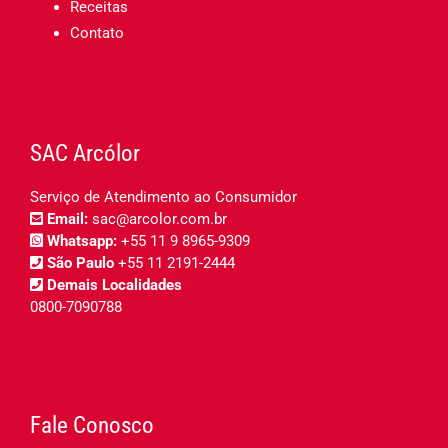
Receitas
Contato
SAC Arcólor
Serviço de Atendimento ao Consumidor
Email:
sac@arcolor.com.br
Whatsapp:
+55 11 9 8965-9309
São Paulo
+55 11 2191-2444
Demais Localidades
0800-7090788
Fale Conosco