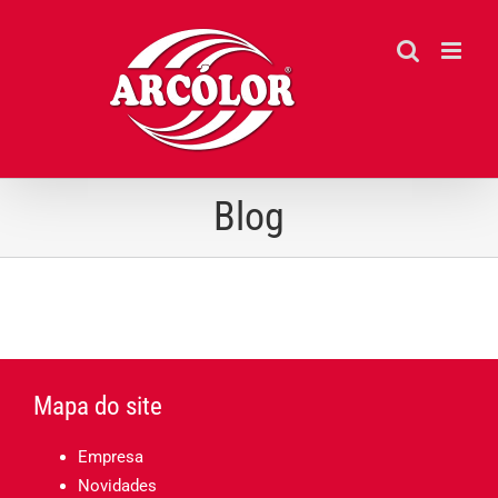
Ir
para
o
conteúdo
Blog
Mapa do site
Empresa
Novidades