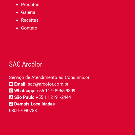
Produtos
Galeria
Receitas
Contato
SAC Arcólor
Serviço de Atendimento ao Consumidor
Email:
sac@arcolor.com.br
Whatsapp:
+55 11 9 8965-9309
São Paulo
+55 11 2191-2444
Demais Localidades
0800-7090788